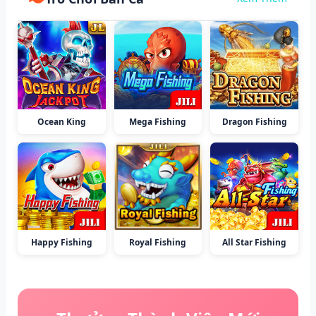
Ocean King
Mega Fishing
Dragon Fishing
Happy Fishing
Royal Fishing
All Star Fishing