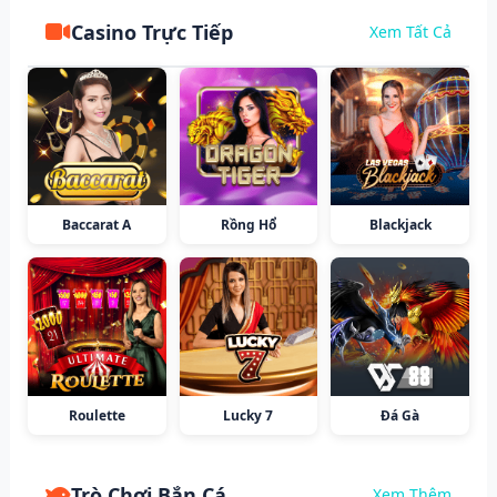
Casino Trực Tiếp
Xem Tất Cả
Baccarat A
Rồng Hổ
Blackjack
Roulette
Lucky 7
Đá Gà
Trò Chơi Bắn Cá
Xem Thêm