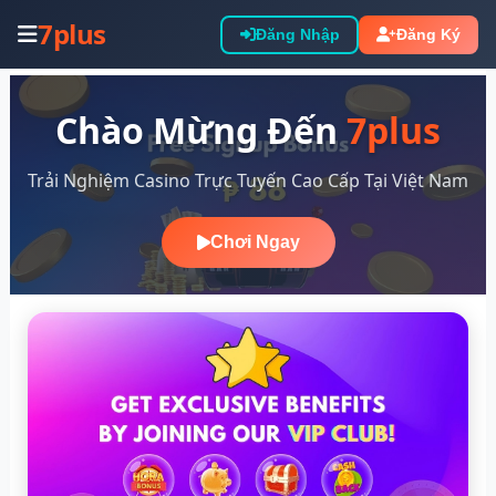
7plus
Đăng Nhập
Đăng Ký
Chào Mừng Đến
7plus
Trải Nghiệm Casino Trực Tuyến Cao Cấp Tại Việt Nam
Chơi Ngay