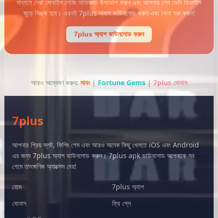
মাধ্যমে সেরা মোবাইল গেমিং অভিজ্ঞতা উপভোগ করুন এবং আপনার গেম ডেটা ডিভাইস
জুড়ে সিঙ্ক হবে। এখনই 7plus অ্যাপ ডাউনলোড করুন এবং খেলা শুরু করুন!
7plus অ্যাপ ডাউনলোড করুন
আরও অন্বেষণ করুন:
সাবং
|
Fortune Gems
|
7plus বোনাস
7plus
আপনার প্রিয় স্লট, ফিশিং গেম এবং আরও অনেক কিছু খেলতে iOS এবং Android
এর জন্য 7plus অ্যাপ ডাউনলোড করুন। 7plus apk ডাউনলোড আপনাকে সব
গেমে তাৎক্ষণিক অ্যাক্সেস দেয়!
হোম
7plus অ্যাপ
বোনাস
ফ্রি প্লে