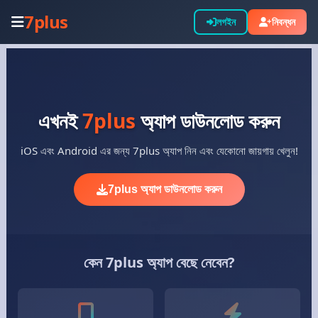
7plus
লগইন
নিবন্ধন
এখনই
7plus
অ্যাপ ডাউনলোড করুন
iOS এবং Android এর জন্য 7plus অ্যাপ নিন এবং যেকোনো জায়গায় খেলুন!
7plus অ্যাপ ডাউনলোড করুন
কেন 7plus অ্যাপ বেছে নেবেন?