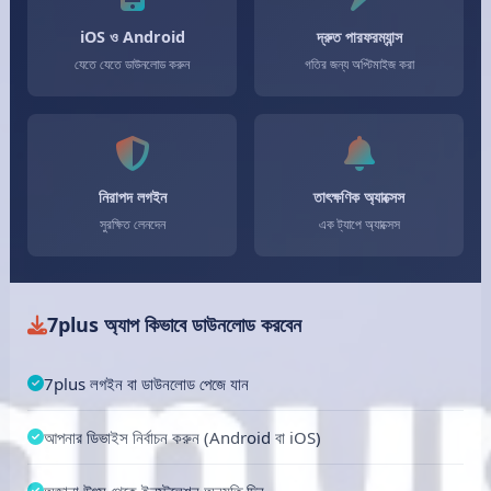
iOS ও Android
দ্রুত পারফরম্যান্স
যেতে যেতে ডাউনলোড করুন
গতির জন্য অপ্টিমাইজ করা
নিরাপদ লগইন
তাৎক্ষণিক অ্যাক্সেস
সুরক্ষিত লেনদেন
এক ট্যাপে অ্যাক্সেস
7plus অ্যাপ কিভাবে ডাউনলোড করবেন
7plus লগইন বা ডাউনলোড পেজে যান
আপনার ডিভাইস নির্বাচন করুন (Android বা iOS)