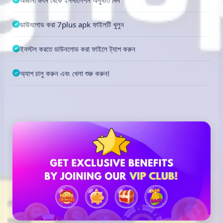
অজানা উৎস থেকে ইনস্টলেশন অনুমতি দিন
ডাউনলোড করা 7plus apk ফাইলটি খুলুন
ইনস্টল করতে ডাউনলোড করা ফাইলে ট্যাপ করুন
অ্যাপ চালু করুন এবং খেলা শুরু করুন!